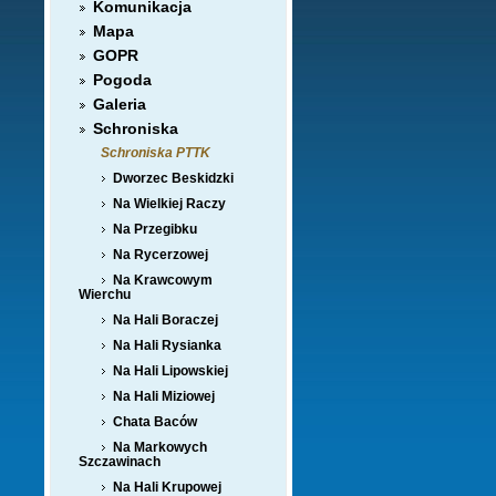
Komunikacja
Mapa
GOPR
Pogoda
Galeria
Schroniska
Schroniska PTTK
Dworzec Beskidzki
Na Wielkiej Raczy
Na Przegibku
Na Rycerzowej
Na Krawcowym
Wierchu
Na Hali Boraczej
Na Hali Rysianka
Na Hali Lipowskiej
Na Hali Miziowej
Chata Baców
Na Markowych
Szczawinach
Na Hali Krupowej