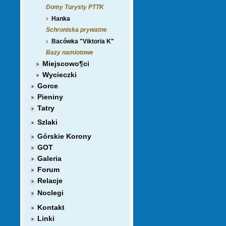
Domy Turysty PTTK
Hanka
Schroniska prywatne
Bacówka "Viktoria K"
Bazy namiotowe
Miejscowo¶ci
Wycieczki
Gorce
Pieniny
Tatry
Szlaki
Górskie Korony
GOT
Galeria
Forum
Relacje
Noclegi
Kontakt
Linki